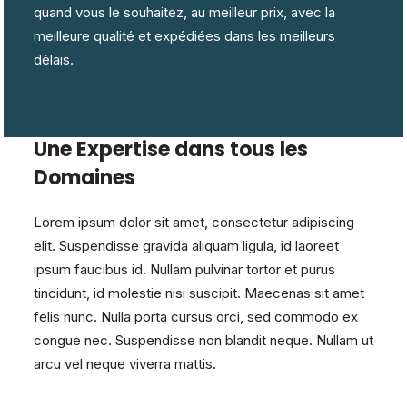
quand vous le souhaitez, au meilleur prix, avec la
meilleure qualité et expédiées dans les meilleurs
délais.
Une Expertise dans tous les
Domaines
Lorem ipsum dolor sit amet, consectetur adipiscing
elit. Suspendisse gravida aliquam ligula, id laoreet
ipsum faucibus id. Nullam pulvinar tortor et purus
tincidunt, id molestie nisi suscipit. Maecenas sit amet
felis nunc. Nulla porta cursus orci, sed commodo ex
congue nec. Suspendisse non blandit neque. Nullam ut
arcu vel neque viverra mattis.