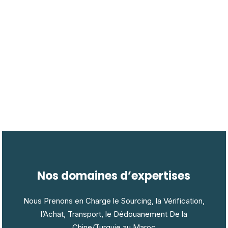
Nos domaines d’expertises
Nous Prenons en Charge le Sourcing, la Vérification,
l’Achat, Transport, le Dédouanement De la
Chine/Turquie au Maroc