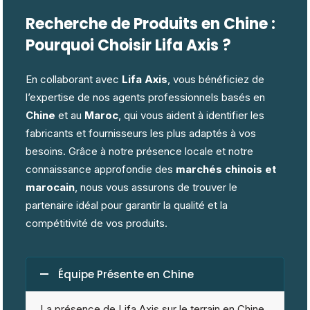
Recherche de Produits en Chine :
Pourquoi Choisir Lifa Axis ?
En collaborant avec
Lifa Axis
, vous bénéficiez de
l’expertise de nos agents professionnels basés en
Chine
et au
Maroc
, qui vous aident à identifier les
fabricants et fournisseurs les plus adaptés à vos
besoins. Grâce à notre présence locale et notre
connaissance approfondie des
marchés chinois et
marocain
, nous vous assurons de trouver le
partenaire idéal pour garantir la qualité et la
compétitivité de vos produits.
Équipe Présente en Chine
La présence de Lifa Axis sur le terrain en Chine