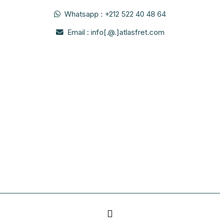
Whatsapp : +212 522 40 48 64
Email : info[.@.]atlasfret.com